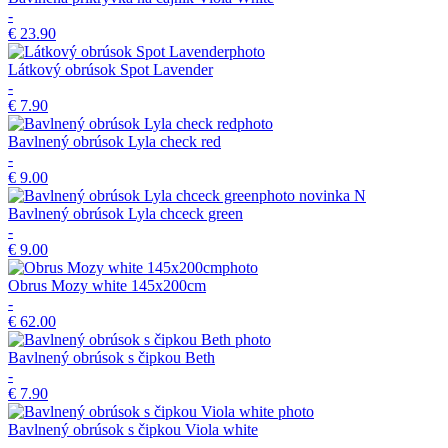
-
€ 23.90
Látkový obrúsok Spot Lavender
-
€ 7.90
Bavlnený obrúsok Lyla check red
-
€ 9.00
novinka
N
Bavlnený obrúsok Lyla chceck green
-
€ 9.00
Obrus Mozy white 145x200cm
-
€ 62.00
Bavlnený obrúsok s čipkou Beth
-
€ 7.90
Bavlnený obrúsok s čipkou Viola white
-