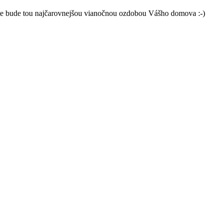
te bude tou najčarovnejšou vianočnou ozdobou Vášho domova :-)