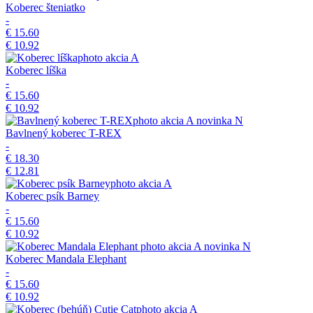
Koberec šteniatko
-
€ 15.60
€ 10.92
akcia
A
Koberec líška
-
€ 15.60
€ 10.92
akcia
A
novinka
N
Bavlnený koberec T-REX
-
€ 18.30
€ 12.81
akcia
A
Koberec psík Barney
-
€ 15.60
€ 10.92
akcia
A
novinka
N
Koberec Mandala Elephant
-
€ 15.60
€ 10.92
akcia
A