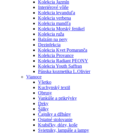
Kolekcia Jazmín
Interiérové vôňe
Kolekcia levanduľa
Kolekcia verbena
Kolekcia mandľa
Kolekcia Morský fenikel
Kolekcia ruža
Balzám na pery
Dezinfekcia
Kolekcia Kvet Pomaranča
Kolekcia Provance
Kolekcia Radiant PEONY
Kolekcia Youth Saffran
Pánska kozmetika L.Olivier
Vianoce
Všetko
Kuchynský textil
Obrusy
Vankúše a prikrývky
Deky
Šálky
Čajníky a džbány
Ostatné stolovanie
Krabičky, dózy, koše
Svietniky, lampáše a lampy