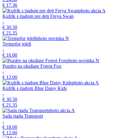
€ 17.36
akcia
A
Kufrík s riadom pre deti Freya Swan
-
€ 30.50
€ 21.35
novinka
N
Termofor jeleň
-
€ 16.00
novinka
N
Puzdro na okuliare Forest Fox
-
€ 12.00
akcia
A
Kufrík s riadom Blue Daisy Kids
-
€ 30.50
€ 21.35
akcia
A
Sada riadu Transport
-
€ 18.00
€ 12.60