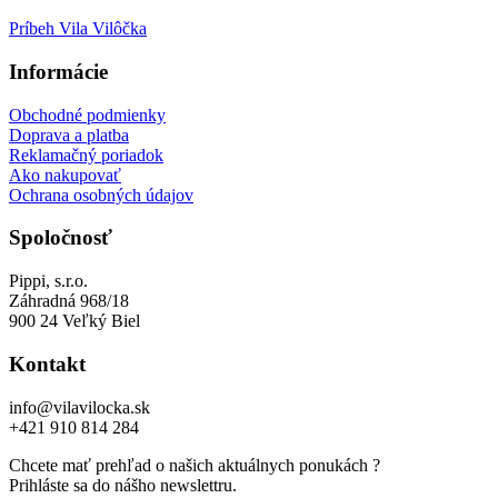
Príbeh Vila Vilôčka
Informácie
Obchodné podmienky
Doprava a platba
Reklamačný poriadok
Ako nakupovať
Ochrana osobných údajov
Spoločnosť
Pippi, s.r.o.
Záhradná 968/18
900 24 Veľký Biel
Kontakt
info@vilavilocka.sk
+421 910 814 284
Chcete mať prehľad o našich aktuálnych ponukách ?
Prihláste sa do nášho newslettru.