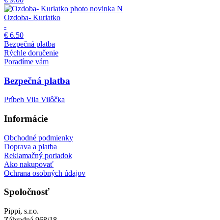
novinka
N
Ozdoba- Kuriatko
-
€ 6.50
Bezpečná platba
Rýchle doručenie
Poradíme vám
Bezpečná platba
Príbeh Vila Vilôčka
Informácie
Obchodné podmienky
Doprava a platba
Reklamačný poriadok
Ako nakupovať
Ochrana osobných údajov
Spoločnosť
Pippi, s.r.o.
Záhradná 968/18