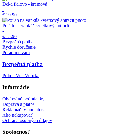
Deka fialovo - krémová
-
€ 19.90
Poťah na vankúš kvietkový antracit
-
€ 13.90
Bezpečná platba
Rýchle doručenie
Poradíme vám
Bezpečná platba
Príbeh Vila Vilôčka
Informácie
Obchodné podmienky
Doprava a platba
Reklamačný poriadok
Ako nakupovať
Ochrana osobných údajov
Spoločnosť