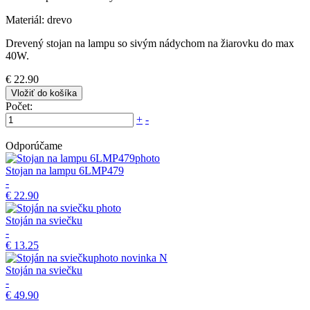
Materiál: drevo
Drevený stojan na lampu so sivým nádychom na žiarovku do max
40W.
€ 22.90
Vložiť do košíka
Počet:
+
-
Odporúčame
Stojan na lampu 6LMP479
-
€ 22.90
Stoján na sviečku
-
€ 13.25
novinka
N
Stoján na sviečku
-
€ 49.90