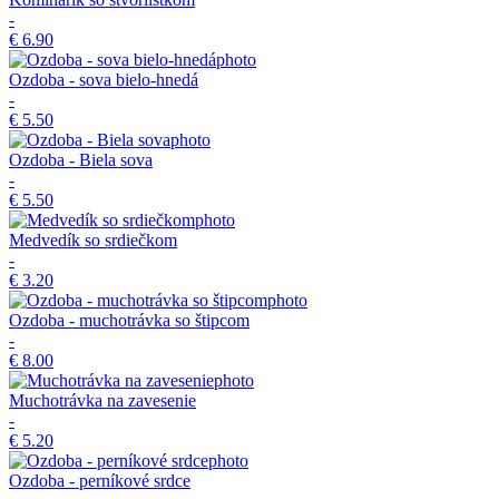
-
€ 6.90
Ozdoba - sova bielo-hnedá
-
€ 5.50
Ozdoba - Biela sova
-
€ 5.50
Medvedík so srdiečkom
-
€ 3.20
Ozdoba - muchotrávka so štipcom
-
€ 8.00
Muchotrávka na zavesenie
-
€ 5.20
Ozdoba - perníkové srdce